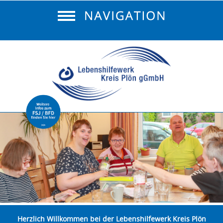
Herzlich Willkommen bei der Lebenshilfewerk Kreis Plön