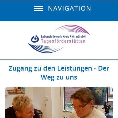
Zugang zu den Leistungen - Der
Weg zu uns