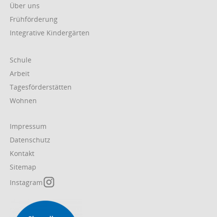
Über uns
Frühförderung
Integrative Kindergärten
Navigation
Schule
überspringen
Arbeit
Tagesförderstätten
Wohnen
Navigation
Impressum
überspringen
Datenschutz
Kontakt
Sitemap
Instagram