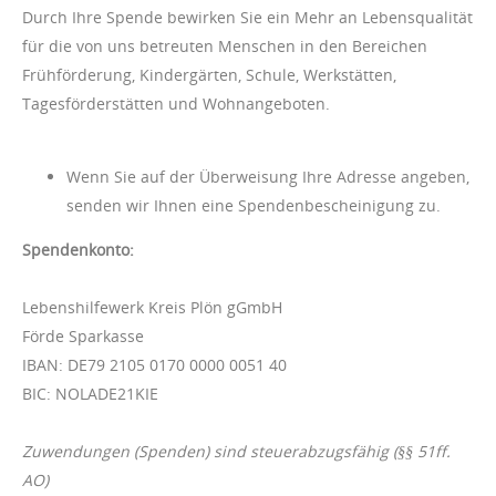
Durch Ihre Spende bewirken Sie ein Mehr an Lebensqualität
für die von uns betreuten Menschen in den Bereichen
Frühförderung, Kindergärten, Schule, Werkstätten,
Tagesförderstätten und Wohnangeboten.
Wenn Sie auf der Überweisung Ihre Adresse angeben,
senden wir Ihnen eine Spendenbescheinigung zu.
Spendenkonto:
Lebenshilfewerk Kreis Plön gGmbH
Förde Sparkasse
IBAN: DE79 2105 0170 0000 0051 40
BIC: NOLADE21KIE
Zuwendungen (Spenden) sind steuerabzugsfähig (§§ 51ff.
AO)