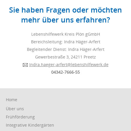
Sie haben Fragen oder möchten
mehr über uns erfahren?
Lebenshilfewerk Kreis Plön gGmbH
Bereichsleitung: Indra Häger-Arfert
Begleitender Dienst: Indra Häger-Arfert
Gewerbestraße 3, 24211 Preetz
Indra.haeger-arfert@lebenshilfewerk.de
04342-7666-55
Navigation
Home
überspringen
Über uns
Frühförderung
Integrative Kindergärten