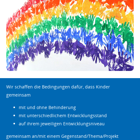
Wir schaffen die Bedingungen dafür, dass Kinder
gemeinsam
mit und ohne Behinderung
mit unterschiedlichem Entwicklungsstand
auf ihrem jeweiligen Entwicklungsniveau
gemeinsam an/mit einem Gegenstand/Thema/Projekt