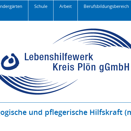
Navigation
indergärten
Schule
Arbeit
Berufsbildungsbereich
überspringen
ogische und pflegerische Hilfskraft (