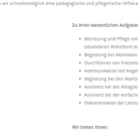
wir schnellstmöglich eine pädagogische und pflegerische Hilfskra
Zu Ihren wesentlichen Aufgabe
Betreuung und Pflege von
besonderen Wohnform mit
Begleitung bei Aktivitäte
Durchführen von Freizei
Kommunikation mit Angeh
Begleitung bei den Mahlz
Assistenz bei der Alltags
Assistenz bei der einfac
Dokumentation der Leist
Wir bieten Ihnen: