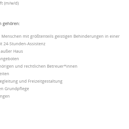
ft (m/w/d)
n gehören:
 Menschen mit größtenteils geistigen Behinderungen in einer
 24-Stunden-Assistenz
n außer Haus
tangeboten
örigen und rechtlichen Betreuer*innen
eiten
begleitung und Freizeitgestaltung
hen Grundpflege
ungen