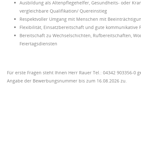
Ausbildung als Altenpflegehelfer, Gesundheits- oder Kra
vergleichbare Qualifikation/ Quereinstieg
Respektvoller Umgang mit Menschen mit Beeinträchtigu
Flexibilität, Einsatzbereitschaft und gute kommunikative 
Bereitschaft zu Wechselschichten, Rufbereitschaften, W
Feiertagsdiensten
Für erste Fragen steht Ihnen Herr Rauer Tel.: 04342 903356-0
Angabe der Bewerbungsnummer bis zum 16.08.2026 zu.