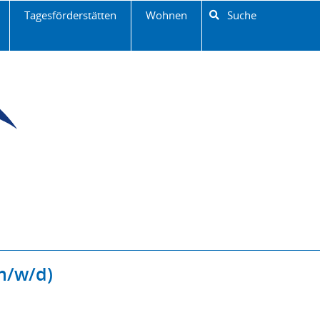
Tagesförderstätten
Wohnen
Suche
m/w/d)