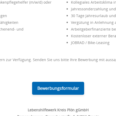
nkenpflegehelfer (m/w/d) oder
Kollegiales Arbeitsklima
Jahressonderzahlung und 
ngen
30 Tage Jahresurlaub un
Fähigkeiten
Vergütung in Anlehnung 
ochenend- und
Arbeitgeberfinanzierte be
Kostenloser externer Bera
JOBRAD / Bike-Leasing
 gern zur Verfügung. Senden Sie uns bitte Ihre Bewerbung mit aus
Bewerbungsformular
Lebenshilfewerk Kreis Plön gGmbH