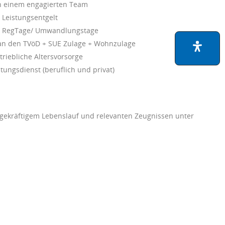
 in einem engagierten Team
Leistungsentgelt
d RegTage/ Umwandlungstage
an den TVöD + SUE Zulage + Wohnzulage
triebliche Altersvorsorge
tungsdienst (beruflich und privat)
sagekräftigem Lebenslauf und relevanten Zeugnissen unter