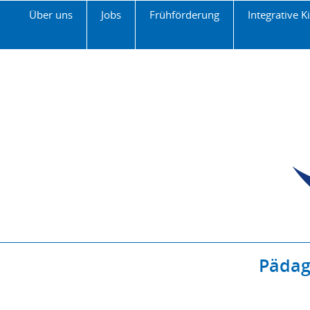
Über uns
Jobs
Frühförderung
Integrative K
Pädag