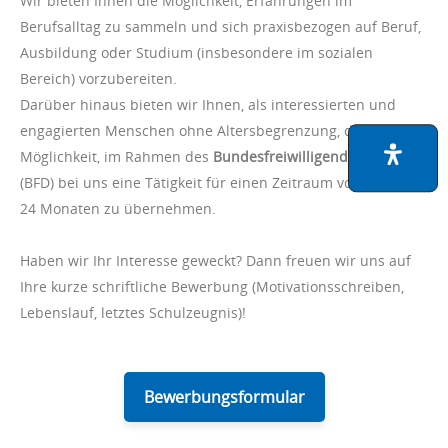
Wir bieten Ihnen die Möglichkeit, Erfahrungen im
Berufsalltag zu sammeln und sich praxisbezogen auf Beruf,
Ausbildung oder Studium (insbesondere im sozialen
Bereich) vorzubereiten.
Darüber hinaus bieten wir Ihnen, als interessierten und
engagierten Menschen ohne Altersbegrenzung, die
Möglichkeit, im Rahmen des
Bundesfreiwilligendienstes
(BFD) bei uns eine Tätigkeit für einen Zeitraum von sechs bis
24 Monaten zu übernehmen.
Haben wir Ihr Interesse geweckt? Dann freuen wir uns auf
Ihre kurze schriftliche Bewerbung (Motivationsschreiben,
Lebenslauf, letztes Schulzeugnis)!
Bewerbungsformular